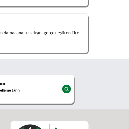
in damacana su satışını gerçekleştiren Tire
zmir
lleme tarihi