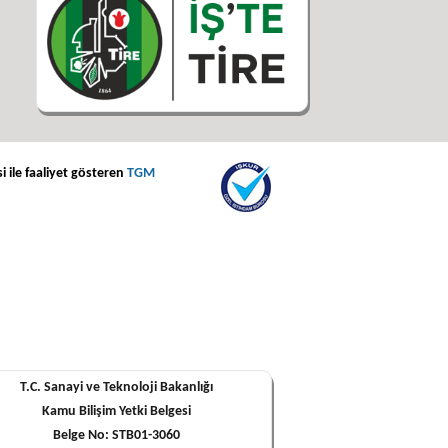
i ile faaliyet gösteren
TGM
T.C. Sanayi ve Teknoloji Bakanlığı
Kamu Bilişim Yetki Belgesi
Belge No: STB01-3060