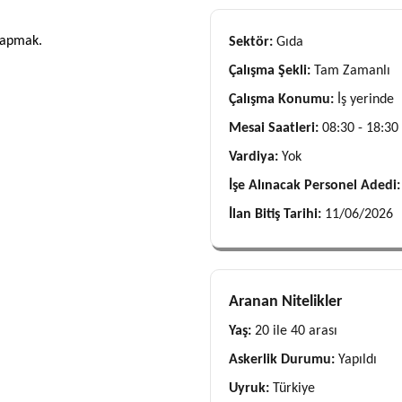
yapmak.
Sektör:
Gıda
Çalışma Şekli:
Tam Zamanlı
Çalışma Konumu:
İş yerinde
Mesai Saatleri:
08:30 - 18:30
Vardiya:
Yok
İşe Alınacak Personel Adedi
İlan Bitiş Tarihi:
11/06/2026
Aranan Nitelikler
Yaş:
20 ile 40 arası
Askerlik Durumu:
Yapıldı
Uyruk:
Türkiye