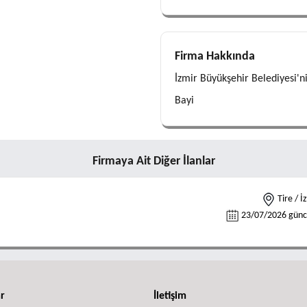
Firma Hakkında
İzmir Büyükşehir Belediyesi'n
Bayi
Firmaya Ait Diğer İlanlar
Tire / İ
23/07/2026 günce
ar
İletişim