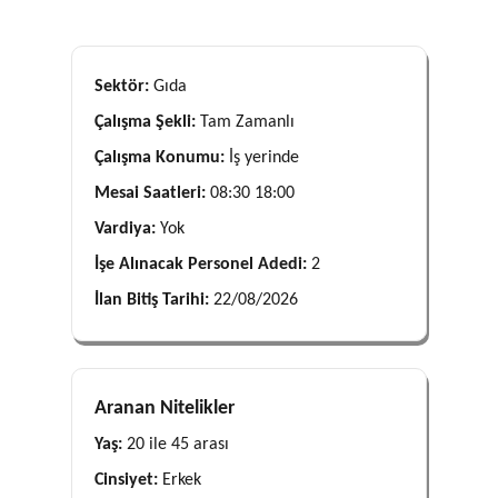
Sektör:
Gıda
Çalışma Şekli:
Tam Zamanlı
Çalışma Konumu:
İş yerinde
Mesai Saatleri:
08:30 18:00
Vardiya:
Yok
İşe Alınacak Personel Adedi:
2
İlan Bitiş Tarihi:
22/08/2026
Aranan Nitelikler
Yaş:
20 ile 45 arası
Cinsiyet:
Erkek