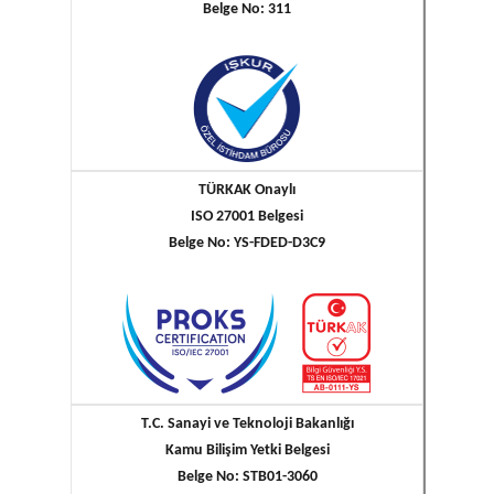
Belge No: 311
TÜRKAK Onaylı
ISO 27001 Belgesi
Belge No: YS-FDED-D3C9
T.C. Sanayi ve Teknoloji Bakanlığı
Kamu Bilişim Yetki Belgesi
Belge No: STB01-3060