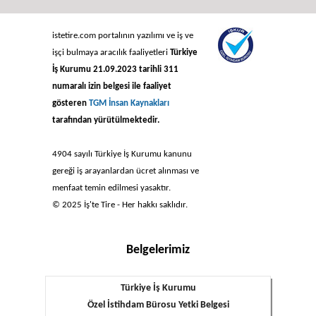
istetire.com portalının yazılımı ve iş ve
işçi bulmaya aracılık faaliyetleri
Türkiye
İş Kurumu 21.09.2023 tarihli 311
numaralı izin belgesi ile faaliyet
gösteren
TGM İnsan Kaynakları
tarafından yürütülmektedir.
4904 sayılı Türkiye İş Kurumu kanunu
gereği iş arayanlardan ücret alınması ve
menfaat temin edilmesi yasaktır.
© 2025 İş'te Tire - Her hakkı saklıdır.
Belgelerimiz
Türkiye İş Kurumu
Özel İstihdam Bürosu Yetki Belgesi