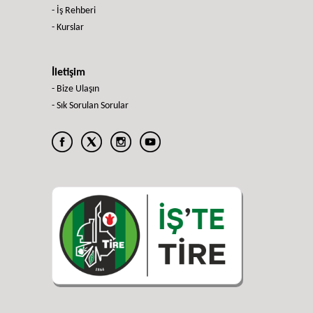
- İş Rehberi
- Kurslar
İletişim
- Bize Ulaşın
- Sık Sorulan Sorular