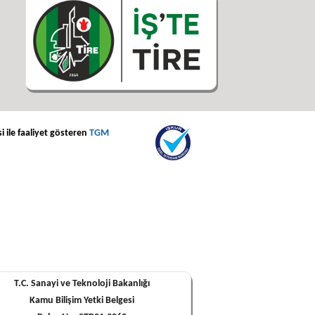
i ile faaliyet gösteren
TGM
T.C. Sanayi ve Teknoloji Bakanlığı
Kamu Bilişim Yetki Belgesi