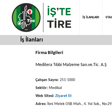
İŞ İLANLARI
STAJ
İş İlanları
Firma Bilgileri
Meditera Tıbbi Malzeme San.ve.Tic. A.Ş
Çalışan Sayısı:
251-1000
Sektör:
Medikal
Web Sitesi:
Ziyaret Et
Adres:
İbni Melek OSB Mah., 4. Yol Sok., No:29,