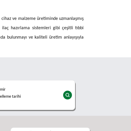
ıbbi cihaz ve malzeme üretiminde uzmanlaşmış
 ilaç hazırlama sistemleri gibi çeşitli tıbbi
ıda bulunmayı ve kaliteli üretim anlayışıyla
zmir
lleme tarihi